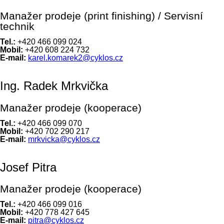
Manažer prodeje (print finishing) / Servisní
technik
Tel.:
+420 466 099 024
Mobil:
+420 608 224 732
E-mail:
karel.komarek2@cyklos.cz
Ing. Radek Mrkvička
Manažer prodeje (kooperace)
Tel.:
+420 466 099 070
Mobil:
+420 702 290 217
E-mail:
mrkvicka@cyklos.cz
Josef Pitra
Manažer prodeje (kooperace)
Tel.:
+420 466 099 016
Mobil:
+420 778 427 645
E-mail:
pitra@cyklos.cz