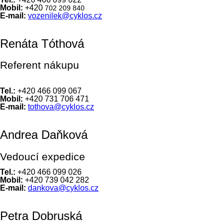
Mobil:
+420
702 209 840
E-mail:
vozenilek@cyklos.cz
Renáta Tóthová
Referent nákupu
Tel.:
+420 466 099 067
Mobil:
+420 731 706 471
E-mail:
tothova@cyklos.cz
Andrea Daňková
Vedoucí expedice
Tel.:
+420 466 099 026
Mobil:
+420 739 042 282
E-mail:
dankova@cyklos.cz
Petra Dobruská