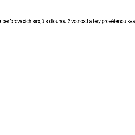
perforovacích strojů s dlouhou životností a lety prověřenou kval