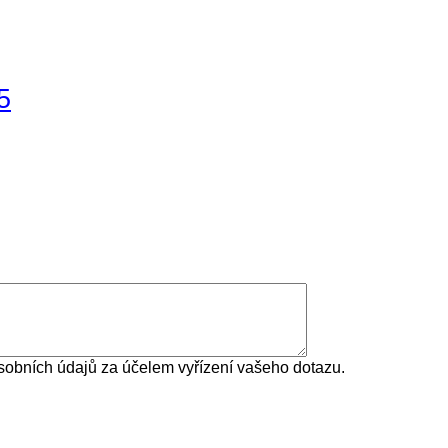
5
obních údajů za účelem vyřízení vašeho dotazu.