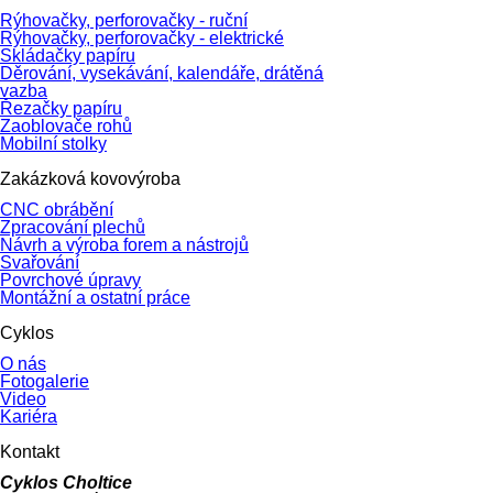
Rýhovačky, perforovačky - ruční
Rýhovačky, perforovačky - elektrické
Skládačky papíru
Děrování, vysekávání, kalendáře, drátěná
vazba
Řezačky papíru
Zaoblovače rohů
Mobilní stolky
Zakázková kovovýroba
CNC obrábění
Zpracování plechů
Návrh a výroba forem a nástrojů
Svařování
Povrchové úpravy
Montážní a ostatní práce
Cyklos
O nás
Fotogalerie
Video
Kariéra
Kontakt
Cyklos Choltice