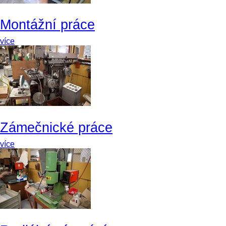
Montážní práce
více
Zámečnické práce
více